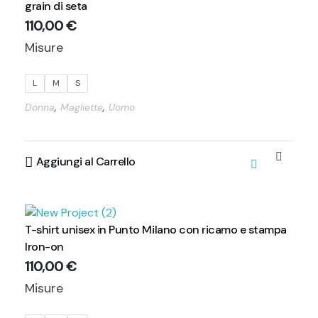
grain di seta
110,00
€
Misure
L
M
S
,
,
Donna
Magliette
Uomo
Aggiungi al Carrello
T-shirt unisex in Punto Milano con ricamo e stampa
Iron-on
110,00
€
Misure