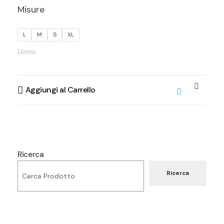
Misure
L
M
S
XL
Uomo
Aggiungi al Carrello
Ricerca
Ricerca