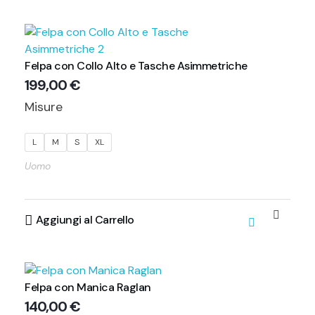
Felpa con Collo Alto e Tasche Asimmetriche
199,00
€
Misure
L
M
S
XL
Uomo
Aggiungi al Carrello
Felpa con Manica Raglan
140,00
€