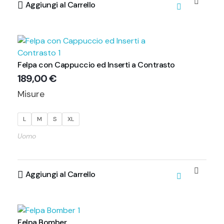
Aggiungi al Carrello
Felpa con Cappuccio ed Inserti a Contrasto
189,00
€
Misure
L
M
S
XL
Uomo
Aggiungi al Carrello
Felpa Bomber