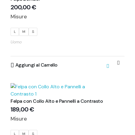
200,00
€
Misure
L
M
S
Uomo
Aggiungi al Carrello
Felpa con Collo Alto e Pannelli a Contrasto
189,00
€
Misure
L
M
S