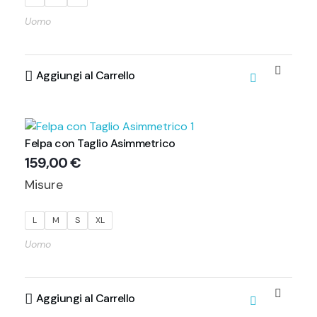
Uomo
Aggiungi al Carrello
Felpa con Taglio Asimmetrico
159,00
€
Misure
L
M
S
XL
Uomo
Aggiungi al Carrello