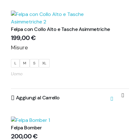
Felpa con Collo Alto e Tasche Asimmetriche
199,00
€
Misure
L
M
S
XL
Uomo
Aggiungi al Carrello
Felpa Bomber
200,00
€