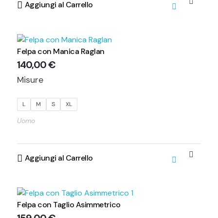
Aggiungi al Carrello
Felpa con Manica Raglan
140,00
€
Misure
L
M
S
XL
Uomo
Aggiungi al Carrello
Felpa con Taglio Asimmetrico