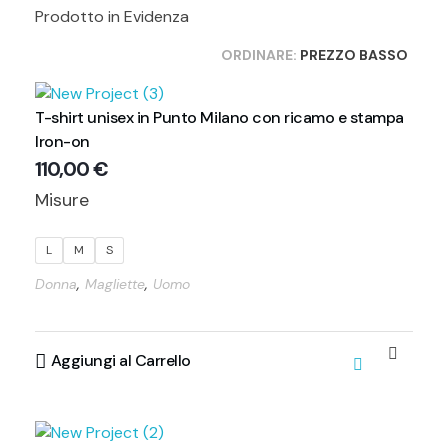
Prodotto in Evidenza
ORDINARE:
PREZZO BASSO
T-shirt unisex in Punto Milano con ricamo e stampa
Iron-on
110,00
€
Misure
L
M
S
,
,
Donna
Magliette
Uomo
Aggiungi al Carrello