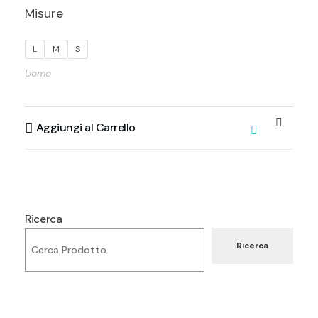
Misure
L
M
S
Uomo
Aggiungi al Carrello
Ricerca
Ricerca