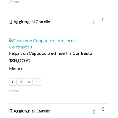
Uomo
Aggiungi al Carrello
Felpa con Cappuccio ed Inserti a Contrasto
189,00
€
Misure
L
M
S
XL
Uomo
Aggiungi al Carrello