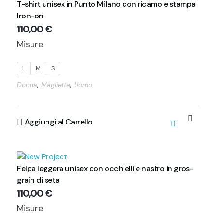
T-shirt unisex in Punto Milano con ricamo e stampa
Iron-on
110,00
€
Misure
L
M
S
,
,
Donna
Magliette
Uomo
Aggiungi al Carrello
Felpa leggera unisex con occhielli e nastro in gros-
grain di seta
110,00
€
Misure